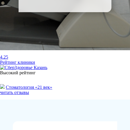
4.25
Рейтинг клиники
Высокий рейтинг
Стоматология «21 век»
читать отзывы