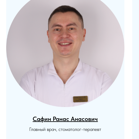
Сафин Ранас Анасович
Главный врач, стоматолог-терапевт