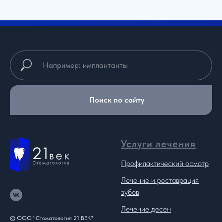
Поиск по сайту
Услуги лечения
Профилактический осмотр
Лечение и реставрация
зубов
Лечение десен
© ООО "Стоматология 21 ВЕК".