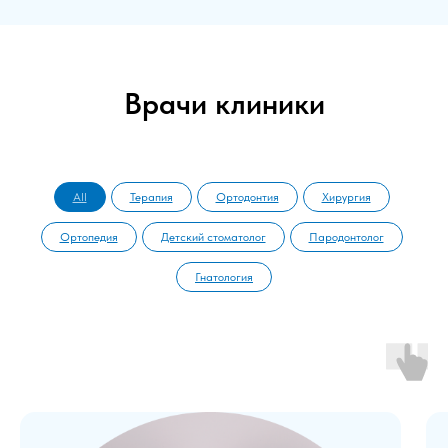
Врачи клиники
All
Терапия
Ортодонтия
Хирургия
Ортопедия
Детский стоматолог
Пародонтолог
Гнатология