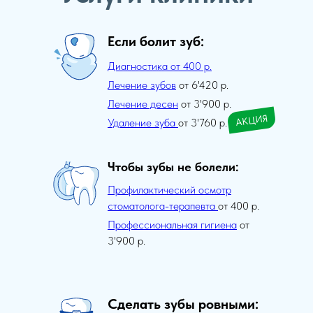
Если болит зуб:
Диагностика от 400 р.
Лечение зубов
от 6'420 р.
Лечение десен
от 3'900 р.
АКЦИЯ
Удаление зуба
от 3'760 р.
Чтобы зубы не болели:
Профилактический осмотр
стоматолога-терапевта
от 400 р.
Профессиональная гигиена
от
3'900 р.
Сделать зубы ровными: