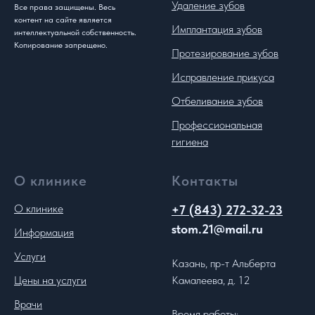
Удаление зубов
Все права защищены. Весь
контент на сайте является
Имплантация зубов
интеллектуальной собственность.
Копирование запрещено.
Протезирование зубов
Исправление прикуса
Отбеливание зубов
Профессиональная
гигиена
О клинике
Контакты
О клинике
+7 (843) 272-32-23
stom.21@mail.ru
Информация
Услуги
Казань, пр-т Альберта
Цены на услуги
Камалеева, д. 12
Врачи
Время работы: