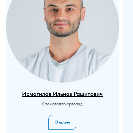
Исмагилов Ильназ Рашитович
Стоматолог-ортопед
О враче