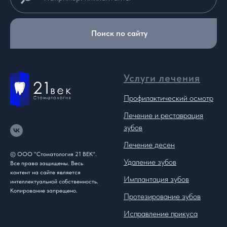
Поиск по сайту
Услуги лечения
Профилактический осмотр
Лечение и реставрация
зубов
Лечение десен
© ООО "Стоматология 21 ВЕК".
Удаление зубов
Все права защищены. Весь
контент на сайте является
Имплантация зубов
интеллектуальной собственность.
Копирование запрещено.
Протезирование зубов
Исправление прикуса