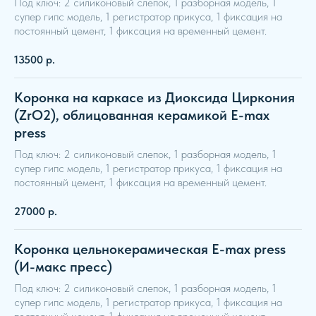
Под ключ: 2 силиконовый слепок, 1 разборная модель, 1
супер гипс модель, 1 регистратор прикуса, 1 фиксация на
постоянный цемент, 1 фиксация на временный цемент.
13500
р.
Коронка на каркасе из Диоксида Циркония
(ZrO2), облицованная керамикой E-max
press
Под ключ: 2 силиконовый слепок, 1 разборная модель, 1
супер гипс модель, 1 регистратор прикуса, 1 фиксация на
постоянный цемент, 1 фиксация на временный цемент.
27000
р.
Коронка цельнокерамическая E-max press
(И-макс пресс)
Под ключ: 2 силиконовый слепок, 1 разборная модель, 1
супер гипс модель, 1 регистратор прикуса, 1 фиксация на