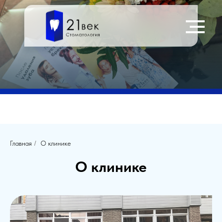
Главная
/
О клинике
О клинике