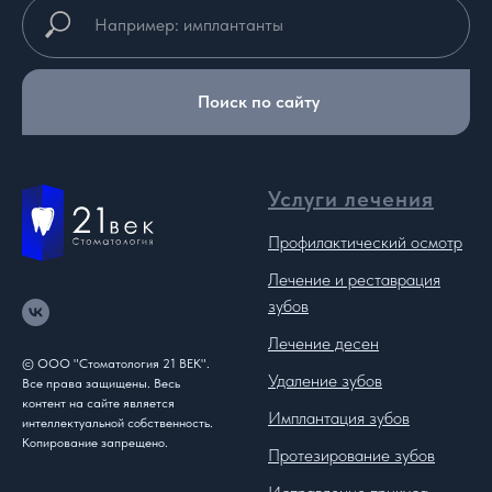
Поиск по сайту
Услуги лечения
Профилактический осмотр
Лечение и реставрация
зубов
Лечение десен
© ООО "Стоматология 21 ВЕК".
Удаление зубов
Все права защищены. Весь
контент на сайте является
Имплантация зубов
интеллектуальной собственность.
Копирование запрещено.
Протезирование зубов