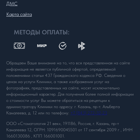
ДМС
Карта сайта
МЕТОДЫ ОПЛАТЫ:
Обращаем Ваше внимание на то, что вся представленная на сайте
информация не является публичной офертой, определяемой
положениями статьи 437 Гражданского кодекса РФ. Сведения о
ценах на услуги Клиники, а также изображения услуг на
фотографиях, представленных на сайте, носят исключительно
информационный характер. Для получения более полной информации
о стоимости услуг Вы можете обратиться на рецепции к
администратору Клиники по адресу: г. Казань, пр-т. Альберта
Камалеева, д. 12 или по телефону:
+7 (843) 272-32-23
ООО «Стоматология 21 век», 191186, Россия, г. Казань, пр-т
Камалеева 12, ОГРН: 1091690045501 от 17 сентября 2009 г , ИНН
1660130086 , КПП 166001001.