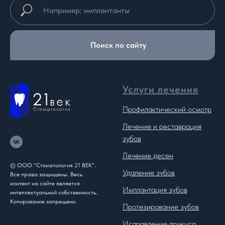
Поиск по сайту
Услуги лечения
Профилактический осмотр
Лечение и реставрация
зубов
Лечение десен
© ООО "Стоматология 21 ВЕК".
Удаление зубов
Все права защищены. Весь
контент на сайте является
Имплантация зубов
интеллектуальной собственность.
Копирование запрещено.
Протезирование зубов
Исправление прикуса