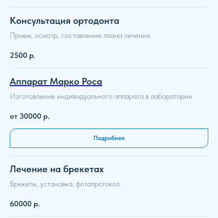
Консультация ортодонта
Прием, осмотр, составление плана лечения.
2500
р.
Аппарат Марко Роса
Изготовление индивидуального аппарата в лаборатории
от 30000
р.
Подробнее
Лечение на брекетах
Брекеты, установка, фотопротокол.
60000
р.