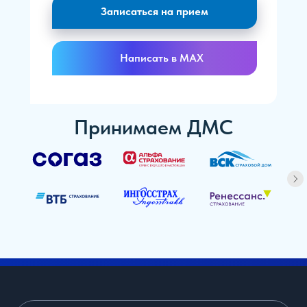
Записаться на прием
Написать в MAX
Принимаем ДМС