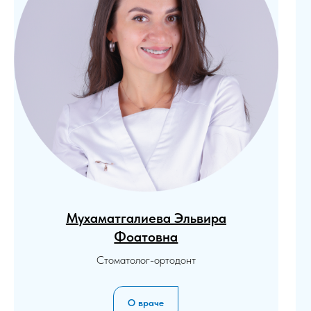
Мухаматгалиева Эльвира
Фоатовна
Стоматолог-ортодонт
О враче