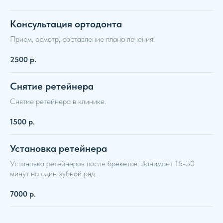
Консультация ортодонта
Прием, осмотр, составление плана лечения.
2500
р.
Снятие ретейнера
Снятие ретейнера в клинике.
1500
р.
Установка ретейнера
Установка ретейнеров после брекетов. Занимает 15-30
минут на один зубной ряд.
7000
р.