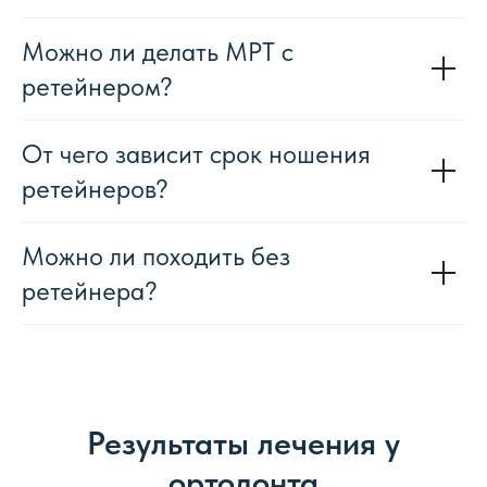
Можно ли делать МРТ с
ретейнером?
От чего зависит срок ношения
ретейнеров?
Можно ли походить без
ретейнера?
Результаты лечения у
ортодонта