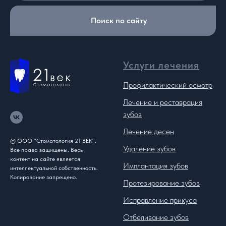
Поиск по сайту
Услуги лечения
Профилактический осмотр
Лечение и реставрация
зубов
Лечение десен
© ООО "Стоматология 21 ВЕК".
Удаление зубов
Все права защищены. Весь
контент на сайте является
Имплантация зубов
интеллектуальной собственность.
Копирование запрещено.
Протезирование зубов
Исправление прикуса
Отбеливание зубов