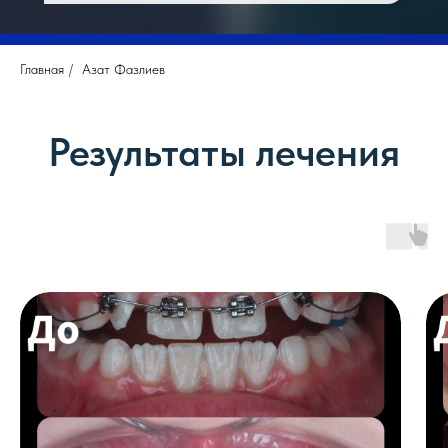
Главная
/
Азат Фазлиев
Результаты лечения