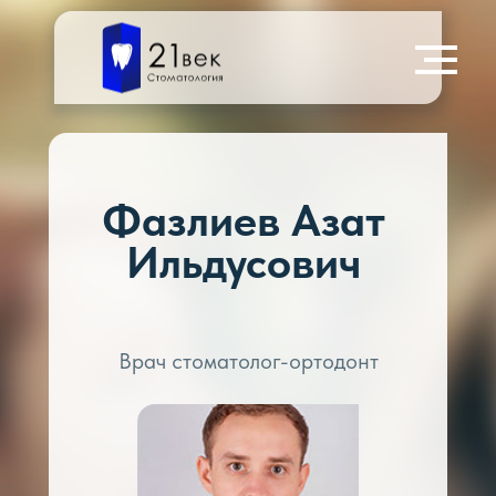
Фазлиев Азат
Ильдусович
Врач стоматолог-ортодонт