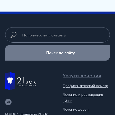
Поиск по сайту
Услуги лечения
Профилактический осмотр
Лечение и реставрация
зубов
Лечение десен
© ООО "Стоматология 21 ВЕК".