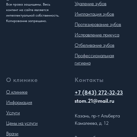
Удаление зубов
Все права защищены. Весь
контент на сайте является
Имплантация зубов
интеллектуальной собственность.
Копирование запрещено.
Протезирование зубов
Исправление прикуса
Отбеливание зубов
Профессиональная
гигиена
О клинике
Контакты
О клинике
+7 (843) 272-32-23
stom.21@mail.ru
Информация
Услуги
Казань, пр-т Альберта
Цены на услуги
Камалеева, д. 12
Врачи