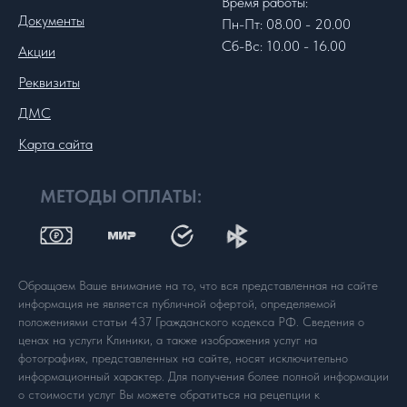
Время работы:
Документы
Пн-Пт: 08.00 - 20.00
Сб-Вс: 10.00 - 16.00
Акции
Реквизиты
ДМС
Карта сайта
МЕТОДЫ ОПЛАТЫ:
Обращаем Ваше внимание на то, что вся представленная на сайте
информация не является публичной офертой, определяемой
положениями статьи 437 Гражданского кодекса РФ. Сведения о
ценах на услуги Клиники, а также изображения услуг на
фотографиях, представленных на сайте, носят исключительно
информационный характер. Для получения более полной информации
о стоимости услуг Вы можете обратиться на рецепции к