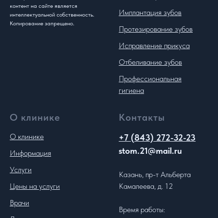
контент на сайте является
Имплантация зубов
интеллектуальной собственность.
Копирование запрещено.
Протезирование зубов
Исправление прикуса
Отбеливание зубов
Профессиональная
гигиена
О клинике
Контакты
О клинике
+7 (843) 272-32-23
stom.21@mail.ru
Информация
Услуги
Казань, пр-т Альберта
Цены на услуги
Камалеева, д. 12
Врачи
Время работы: