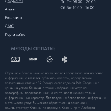
Документы
Пн-Пт: 08.00 - 20.00
Сб-Вс: 10.00 - 16.00
Акции
Реквизиты
ДМС
Карта сайта
МЕТОДЫ ОПЛАТЫ:
Обращаем Ваше внимание на то, что вся представленная на сайте
информация не является публичной офертой, определяемой
положениями статьи 437 Гражданского кодекса РФ. Сведения о
ценах на услуги Клиники, а также изображения услуг на
фотографиях, представленных на сайте, носят исключительно
информационный характер. Для получения более полной информации
о стоимости услуг Вы можете обратиться на рецепции к
администратору Клиники по адресу: г. Казань, пр-т. Альберта