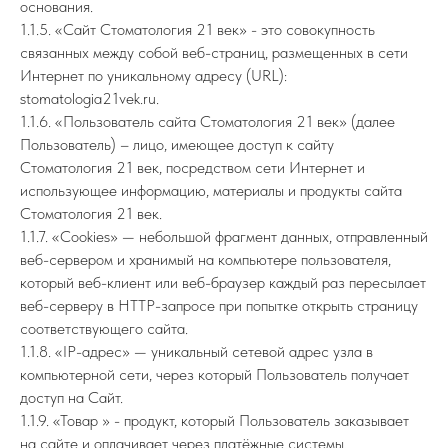
основания.
1.1.5. «Сайт Стоматология 21 век» - это совокупность
связанных между собой веб-страниц, размещенных в сети
Интернет по уникальному адресу (URL):
stomatologia21vek.ru.
1.1.6. «Пользователь сайта Стоматология 21 век» (далее
Пользователь) – лицо, имеющее доступ к сайту
Стоматология 21 век, посредством сети Интернет и
использующее информацию, материалы и продукты сайта
Стоматология 21 век.
1.1.7. «Cookies» — небольшой фрагмент данных, отправленный
веб-сервером и хранимый на компьютере пользователя,
который веб-клиент или веб-браузер каждый раз пересылает
веб-серверу в HTTP-запросе при попытке открыть страницу
соответствующего сайта.
1.1.8. «IP-адрес» — уникальный сетевой адрес узла в
компьютерной сети, через который Пользователь получает
доступ на Сайт.
1.1.9. «Товар » - продукт, который Пользователь заказывает
на сайте и оплачивает через платёжные системы.