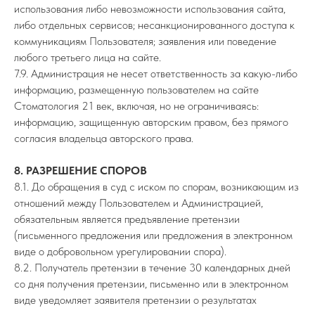
использования либо невозможности использования сайта,
либо отдельных сервисов; несанкционированного доступа к
коммуникациям Пользователя; заявления или поведение
любого третьего лица на сайте.
7.9. Администрация не несет ответственность за какую-либо
информацию, размещенную пользователем на сайте
Стоматология 21 век, включая, но не ограничиваясь:
информацию, защищенную авторским правом, без прямого
согласия владельца авторского права.
8. РАЗРЕШЕНИЕ СПОРОВ
8.1. До обращения в суд с иском по спорам, возникающим из
отношений между Пользователем и Администрацией,
обязательным является предъявление претензии
(письменного предложения или предложения в электронном
виде о добровольном урегулировании спора).
8.2. Получатель претензии в течение 30 календарных дней
со дня получения претензии, письменно или в электронном
виде уведомляет заявителя претензии о результатах