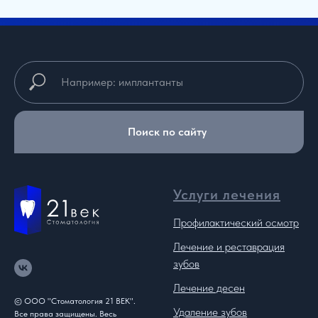
Поиск по сайту
Услуги лечения
Профилактический осмотр
Лечение и реставрация
зубов
Лечение десен
© ООО "Стоматология 21 ВЕК".
Удаление зубов
Все права защищены. Весь