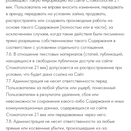
размещают такую информацию на сайте Стоматология 21
век. Пользователь не вправе вносить изменения, передавать
в аренду, передавать на условиях займа, продавать,
распространять или создавать производные работы на
основе такого Содержания (полностью или в части), за
исключением случаев, когда такие действия были письменно
прямо разрешены собственниками такого Содержания в
соответствии с условиями отдельного соглашения.
7.6. В отношение текстовых материалов (статей, публикаций,
находящихся в свободном публичном доступе на сайте
Стоматология 21 век) допускается их распространение при
условии, что будет дана ссылка на Сайт.
7.7. Администрация не несет ответственности перед
Пользователем за любой убыток или ущерб, понесенный
Пользователем в результате удаления, сбоя или
невозможности сохранения какого-либо Содержания и иных
коммуникационных данных, содержащихся на сайте
Стоматология 21 век или передаваемых через него.
7.8. Администрация не несет ответственности за любые
прямые или косвенные убытки, произошедшие из-за: