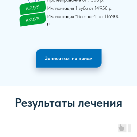
АКЦИЯ
Имплантация 1 зуба от 14'950 р.
Имплантация "Все-на-4" от 116'400
АКЦИЯ
р.
Записаться на прием
Результаты лечения