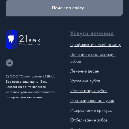
Поиск по сайту
Услуги лечения
Профилактический осмотр
Лечение и реставрация
зубов
Лечение десен
© ООО "Стоматология 21 ВЕК".
Удаление зубов
Все права защищены. Весь
контент на сайте является
Имплантация зубов
интеллектуальной собственность.
Копирование запрещено.
Протезирование зубов
Исправление прикуса
Отбеливание зубов