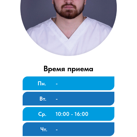
Время приема
Пн.
-
Вт.
-
Ср.
10:00 - 16:00
Чт.
-