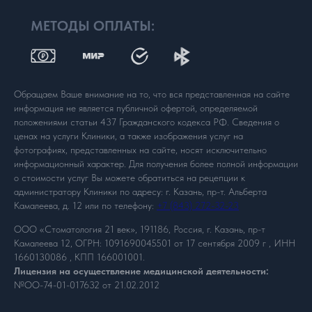
МЕТОДЫ ОПЛАТЫ:
Обращаем Ваше внимание на то, что вся представленная на сайте
информация не является публичной офертой, определяемой
положениями статьи 437 Гражданского кодекса РФ. Сведения о
ценах на услуги Клиники, а также изображения услуг на
фотографиях, представленных на сайте, носят исключительно
информационный характер. Для получения более полной информации
о стоимости услуг Вы можете обратиться на рецепции к
администратору Клиники по адресу: г. Казань, пр-т. Альберта
Камалеева, д. 12 или по телефону:
+7 (843) 272-32-23
ООО «Стоматология 21 век», 191186, Россия, г. Казань, пр-т
Камалеева 12, ОГРН: 1091690045501 от 17 сентября 2009 г , ИНН
1660130086 , КПП 166001001.
Лицензия на осуществление медицинской деятельности:
№ОО-74-01-017632 от 21.02.2012