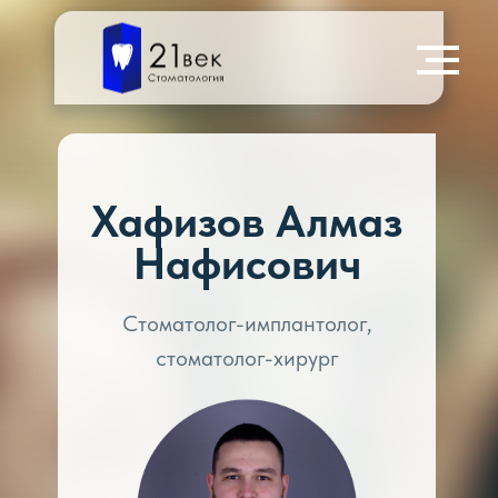
Хафизов Алмаз
Нафисович
Стоматолог-имплантолог,
стоматолог-хирург