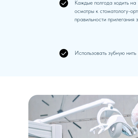
Каждые полгода ходить на
осмотры к стоматологу-орт
правильности прилегания з
Использовать зубную нить 