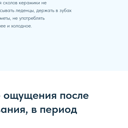
я сколов керамики не
сывать леденцы, держать в зубах
меты, не употреблять
ее и холодное.
 ощущения после
ания, в период
: