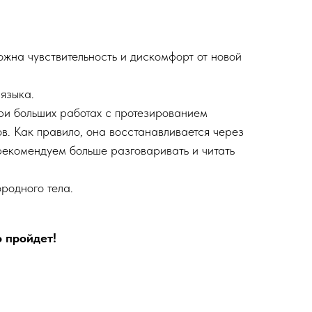
ожна чувствительность и дискомфорт от новой
языка.
и больших работах с протезированием
в. Как правило, она восстанавливается через
рекомендуем больше разговаривать и читать
родного тела.
о пройдет!