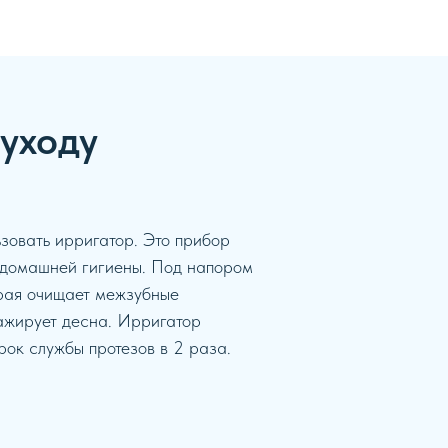
уходу
зовать ирригатор. Это прибор
 домашней гигиены. Под напором
орая очищает межзубные
ажирует десна. Ирригатор
рок службы протезов в 2 раза.