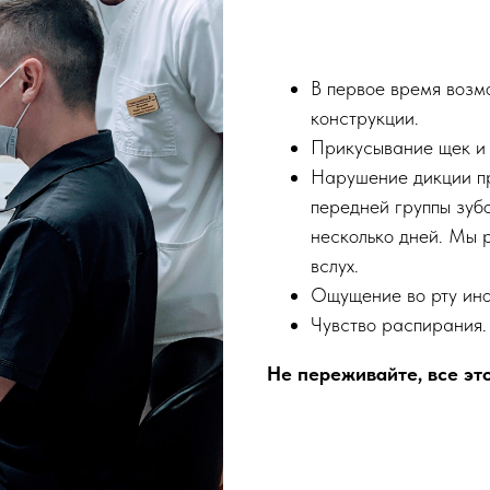
В первое время возм
конструкции.
Прикусывание щек и 
Нарушение дикции пр
передней группы зубо
несколько дней. Мы 
вслух.
Ощущение во рту ино
Чувство распирания.
Не переживайте, все эт