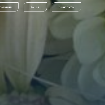
рмация
Акции
Контакты