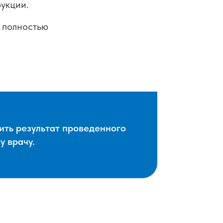
укции.
т полностью
ить результат проведенного
 врачу.