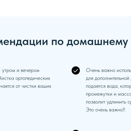
мендации по домашнему 
– утром и вечером
Очень важно исполь
Чистка ортопедических
для дополнительной
чается от чистки ваших
подается вода, кот
промежутки и масс
позволит удлинить с
Это очень важно!!