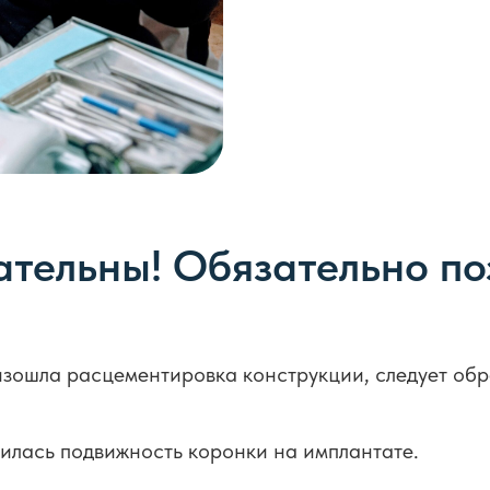
ательны! Обязательно по
изошла расцементировка конструкции, следует обр
вилась подвижность коронки на имплантате.