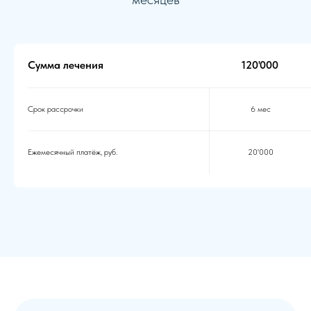
Сумма лечения
120'000
Срок рассрочки
6 мес
Ежемесячный платёж, руб.
20'000