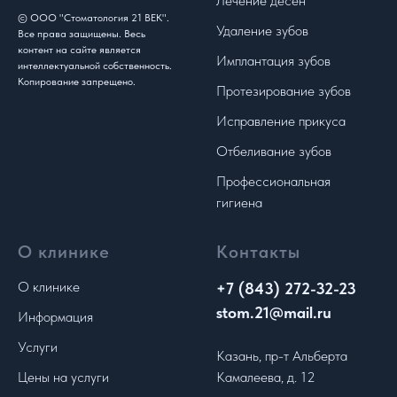
Лечение десен
© ООО "Стоматология 21 ВЕК".
Удаление зубов
Все права защищены. Весь
контент на сайте является
Имплантация зубов
интеллектуальной собственность.
Копирование запрещено.
Протезирование зубов
Исправление прикуса
Отбеливание зубов
Профессиональная
гигиена
О клинике
Контакты
О клинике
+7 (843) 272-32-23
stom.21@mail.ru
Информация
Услуги
Казань, пр-т Альберта
Цены на услуги
Камалеева, д. 12