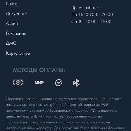
Врачи
Время работы:
Документы
Пн-Пт: 08.00 - 20.00
Сб-Вс: 10.00 - 16.00
Акции
Реквизиты
ДМС
Карта сайта
МЕТОДЫ ОПЛАТЫ:
Обращаем Ваше внимание на то, что вся представленная на сайте
информация не является публичной офертой, определяемой
положениями статьи 437 Гражданского кодекса РФ. Сведения о
ценах на услуги Клиники, а также изображения услуг на
фотографиях, представленных на сайте, носят исключительно
информационный характер. Для получения более полной информации