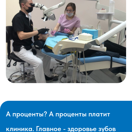
А проценты? А проценты платит
клиника. Главное - здоровье зубов